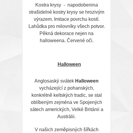
Kostra krysy - napodobenina
strašidelné kostry krysy se hrozivým
výrazem. Imitace povrchu kostí.
Lahůdka pro milovníky všech potvor.
Pěkná dekorace nejen na
halloweena. Červené oči.
Halloween
Anglosaský svátek
Halloween
vycházející z pohanských,
konkrétně keltských tradic, se stal
oblíbeným zejména ve Spojených
sátech amerických, Velké Británii a
Austrálii.
V našich zeměpisných šířkách